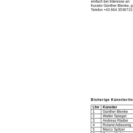
einfach bei Interesse an:
Kurator Günther Blenke,
g
Telefon +43 664 3536715
Bisherige Künstler/i
Lfnr
Künstler
1
Günther Blenke
2
Walter Spiegel
3
Andreas Rädler
4
Roland Adlassnig
5
Marco Spitzer